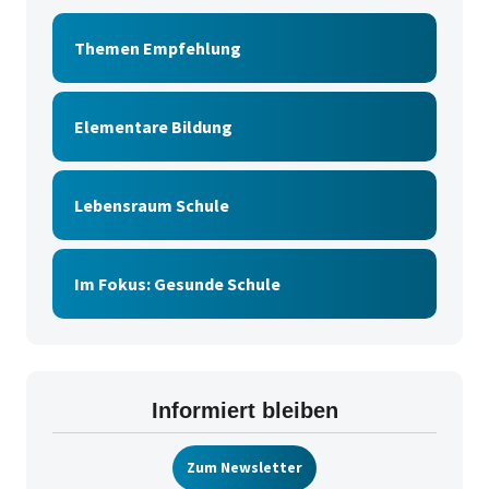
Themen Empfehlung
Elementare Bildung
Lebensraum Schule
Im Fokus: Gesunde Schule
Informiert bleiben
Zum Newsletter