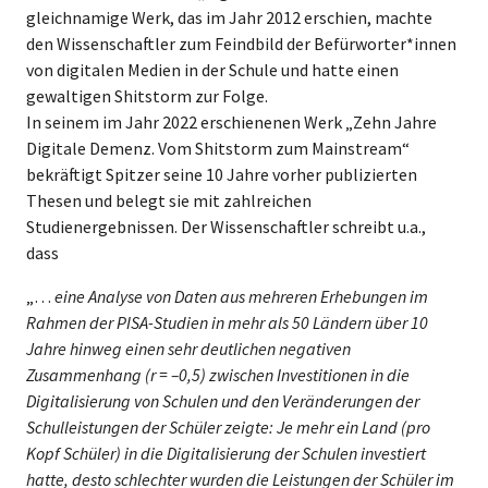
gleichnamige Werk, das im Jahr 2012 erschien, machte
den Wissenschaftler zum Feindbild der Befürworter*innen
von digitalen Medien in der Schule und hatte einen
gewaltigen Shitstorm zur Folge.
In seinem im Jahr 2022 erschienenen Werk „Zehn Jahre
Digitale Demenz. Vom Shitstorm zum Mainstream“
bekräftigt Spitzer seine 10 Jahre vorher publizierten
Thesen und belegt sie mit zahlreichen
Studienergebnissen. Der Wissenschaftler schreibt u.a.,
dass
„…
eine Analyse von Daten aus mehreren Erhebungen im
Rahmen der PISA-Studien in mehr als 50 Ländern über 10
Jahre hinweg einen sehr deutlichen negativen
Zusammenhang (r = –0,5) zwischen Investitionen in die
Digitalisierung von Schulen und den Veränderungen der
Schulleistungen der Schüler zeigte: Je mehr ein Land (pro
Kopf Schüler) in die Digitalisierung der Schulen investiert
hatte, desto schlechter wurden die Leistungen der Schüler im