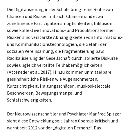
Die Digitalisierung in der Schule bringt eine Reihe von
Chancen und Risiken mit sich. Chancen sind etwa
zunehmende Partizipationsmöglichkeiten, Inklusion
sowie kollektive Innovations- und Produktionsformen.
Risiken sind verstärkte Abhängigkeiten von Informations-
und Kommunikationstechnologien, die Gefahr der
sozialen Vereinsamung, die Fragmentierung bzw.
Radikalisierung der Gesellschaft durch isolierte Diskurse
sowie ungleich verteilte Teilhabemöglichkeiten
(Atteneder et al. 2017). Hinzu kommen unmittelbare
gesundheitliche Risiken wie Augenschmerzen,
Kurzsichtigkeit, Haltungsschäden, muskoskelettale
Beschwerden, Bewegungsmangel und
Schlafschwierigkeiten.
Der Neurowissenschaftler und Psychiater Manfred Spitzer
sieht diese Entwicklung seit Jahren überaus kritisch und
warnt seit 2012 vor der „digitalen Demenz“. Das