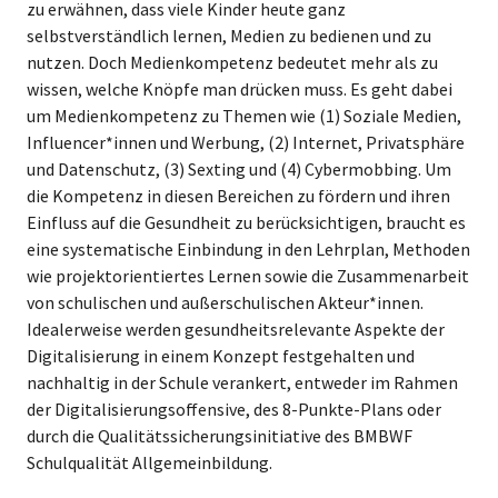
zu erwähnen, dass viele Kinder heute ganz
selbstverständlich lernen, Medien zu bedienen und zu
nutzen. Doch Medienkompetenz bedeutet mehr als zu
wissen, welche Knöpfe man drücken muss. Es geht dabei
um Medienkompetenz zu Themen wie (1) Soziale Medien,
Influencer*innen und Werbung, (2) Internet, Privatsphäre
und Datenschutz, (3) Sexting und (4) Cybermobbing. Um
die Kompetenz in diesen Bereichen zu fördern und ihren
Einfluss auf die Gesundheit zu berücksichtigen, braucht es
eine systematische Einbindung in den Lehrplan, Methoden
wie projektorientiertes Lernen sowie die Zusammenarbeit
von schulischen und außerschulischen Akteur*innen.
Idealerweise werden gesundheitsrelevante Aspekte der
Digitalisierung in einem Konzept festgehalten und
nachhaltig in der Schule verankert, entweder im Rahmen
der Digitalisierungsoffensive, des 8-Punkte-Plans oder
durch die Qualitätssicherungsinitiative des BMBWF
Schulqualität Allgemeinbildung.