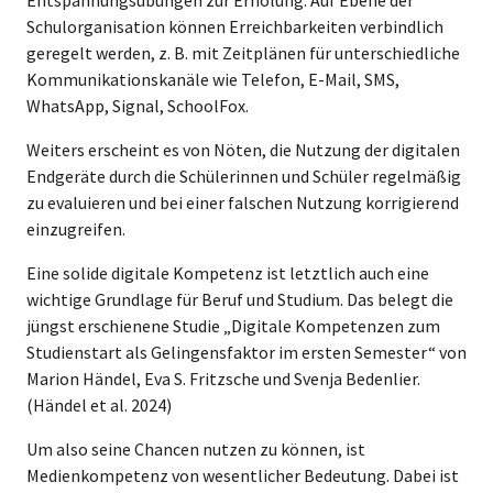
Schulorganisation können Erreichbarkeiten verbindlich
geregelt werden, z. B. mit Zeitplänen für unterschiedliche
Kommunikationskanäle wie Telefon, E-Mail, SMS,
WhatsApp, Signal, SchoolFox.
Weiters erscheint es von Nöten, die Nutzung der digitalen
Endgeräte durch die Schülerinnen und Schüler regelmäßig
zu evaluieren und bei einer falschen Nutzung korrigierend
einzugreifen.
Eine solide digitale Kompetenz ist letztlich auch eine
wichtige Grundlage für Beruf und Studium. Das belegt die
jüngst erschienene Studie „Digitale Kompetenzen zum
Studienstart als Gelingensfaktor im ersten Semester“ von
Marion Händel, Eva S. Fritzsche und Svenja Bedenlier.
(Händel et al. 2024)
Um also seine Chancen nutzen zu können, ist
Medienkompetenz von wesentlicher Bedeutung. Dabei ist