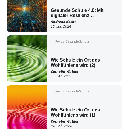
Gesunde Schule 4.0: Mit
digitaler Resilienz
selbstbestimmt die Zukunft
Andreas Kecht
gestalten (1)
16. Jun 2024
Im Fokus: Gesunde Schule
Wie Schule ein Ort des
Wohlfühlens wird (2)
Cornelia Walder
11. Feb 2024
Im Fokus: Gesunde Schule
Wie Schule ein Ort des
Wohlfühlens wird (1)
Cornelia Walder
04. Feb 2024