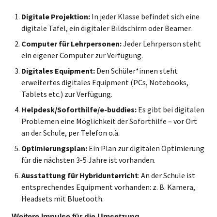
Digitale Projektion:
In jeder Klasse befindet sich eine
digitale Tafel, ein digitaler Bildschirm oder Beamer.
Computer für Lehrpersonen:
Jeder Lehrperson steht
ein eigener Computer zur Verfügung.
Digitales Equipment:
Den Schüler*innen steht
erweitertes digitales Equipment (PCs, Notebooks,
Tablets etc.) zur Verfügung.
Helpdesk/Soforthilfe/e-buddies:
Es gibt bei digitalen
Problemen eine Möglichkeit der Soforthilfe – vor Ort
an der Schule, per Telefon o.ä.
Optimierungsplan:
Ein Plan zur digitalen Optimierung
für die nächsten 3-5 Jahre ist vorhanden.
Ausstattung für Hybridunterricht
: An der Schule ist
entsprechendes Equipment vorhanden: z. B. Kamera,
Headsets mit Bluetooth.
Weitere Impulse für die Umsetzung