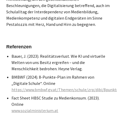
Beschleunigungen, die Digitalisierung betreffend, auch im
Schulalltag der Interdependenz von Medienbildung,
Medienkompetenz und digitalen Endgeräten im Sinne
Pestalozzis mit Herz, Hand und Hirn zu begegnen.
Referenzen
Bauer, J. (2023). Realitätsverlust. Wie KI und virtuelle
Welten von uns Besitz ergreifen – und die
Menschlichkeit bedrohen. Heyne Verlag.
BMBWF (2024). 8-Punkte-Plan im Rahmen von
„Digitale Schule“. Online
https://www.bmbwf.gv.at/Themen/schule/zrp/dibi/8punkt
Fact Sheet HBSC Studie zu Medienkonsum. (2023).
Online
www.sozialministerium.at