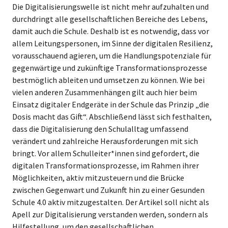
Die Digitalisierungswelle ist nicht mehr aufzuhalten und
durchdringt alle gesellschaftlichen Bereiche des Lebens,
damit auch die Schule. Deshalb ist es notwendig, dass vor
allem Leitungspersonen, im Sinne der digitalen Resilienz,
vorausschauend agieren, um die Handlungspotenziale für
gegenwärtige und zukünftige Transformationsprozesse
bestmöglich ableiten und umsetzen zu können. Wie bei
vielen anderen Zusammenhängen gilt auch hier beim
Einsatz digitaler Endgeräte in der Schule das Prinzip „die
Dosis macht das Gift“. Abschließend lässt sich festhalten,
dass die Digitalisierung den Schulalltag umfassend
verändert und zahlreiche Herausforderungen mit sich
bringt. Vor allem Schulleiter*innen sind gefordert, die
digitalen Transformationsprozesse, im Rahmen ihrer
Möglichkeiten, aktiv mitzusteuern und die Brücke
zwischen Gegenwart und Zukunft hin zu einer Gesunden
Schule 4.0 aktiv mitzugestalten. Der Artikel soll nicht als
Apell zur Digitalisierung verstanden werden, sondern als
Hilfestellung, um den gesellschaftlichen