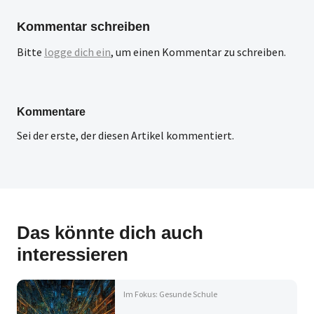
Kommentar schreiben
Bitte
logge dich ein
, um einen Kommentar zu schreiben.
Kommentare
Sei der erste, der diesen Artikel kommentiert.
Das könnte dich auch
interessieren
Im Fokus: Gesunde Schule