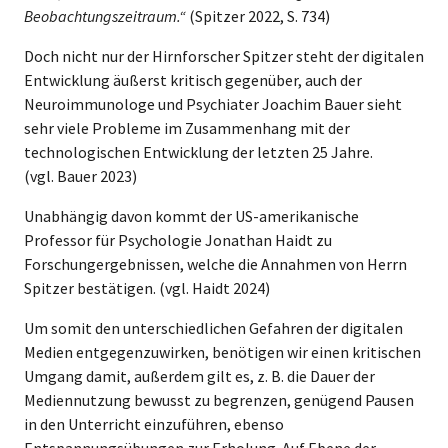
Beobachtungszeitraum.“
(Spitzer 2022, S. 734)
Doch nicht nur der Hirnforscher Spitzer steht der digitalen
Entwicklung äußerst kritisch gegenüber, auch der
Neuroimmunologe und Psychiater Joachim Bauer sieht
sehr viele Probleme im Zusammenhang mit der
technologischen Entwicklung der letzten 25 Jahre.
(vgl. Bauer 2023)
Unabhängig davon kommt der US-amerikanische
Professor für Psychologie Jonathan Haidt zu
Forschungergebnissen, welche die Annahmen von Herrn
Spitzer bestätigen. (vgl. Haidt 2024)
Um somit den unterschiedlichen Gefahren der digitalen
Medien entgegenzuwirken, benötigen wir einen kritischen
Umgang damit, außerdem gilt es, z. B. die Dauer der
Mediennutzung bewusst zu begrenzen, genügend Pausen
in den Unterricht einzuführen, ebenso
Entspannungsübungen zur Erholung. Auf Ebene der