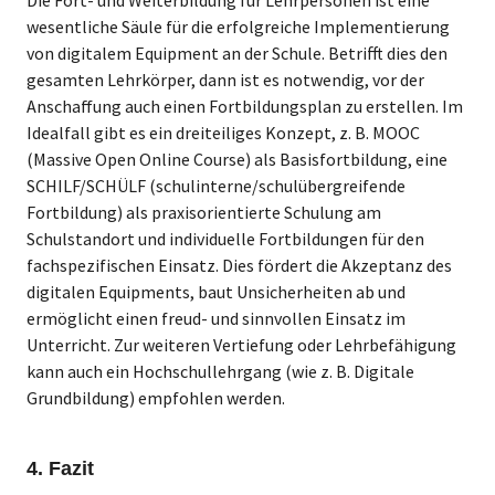
Die Fort- und Weiterbildung für Lehrpersonen ist eine
wesentliche Säule für die erfolgreiche Implementierung
von digitalem Equipment an der Schule. Betrifft dies den
gesamten Lehrkörper, dann ist es notwendig, vor der
Anschaffung auch einen Fortbildungsplan zu erstellen. Im
Idealfall gibt es ein dreiteiliges Konzept, z. B. MOOC
(Massive Open Online Course) als Basisfortbildung, eine
SCHILF/SCHÜLF (schulinterne/schulübergreifende
Fortbildung) als praxisorientierte Schulung am
Schulstandort und individuelle Fortbildungen für den
fachspezifischen Einsatz. Dies fördert die Akzeptanz des
digitalen Equipments, baut Unsicherheiten ab und
ermöglicht einen freud- und sinnvollen Einsatz im
Unterricht. Zur weiteren Vertiefung oder Lehrbefähigung
kann auch ein Hochschullehrgang (wie z. B. Digitale
Grundbildung) empfohlen werden.
4. Fazit