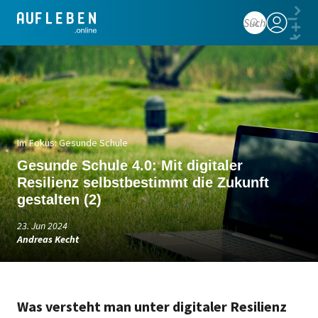
Anmelden
Im Fokus: Gesunde Schule
Gesunde Schule 4.0: Mit digitaler
Resilienz selbstbestimmt die Zukunft
gestalten (2)
23. Jun 2024
Andreas Kecht
Was versteht man unter digitaler Resilienz