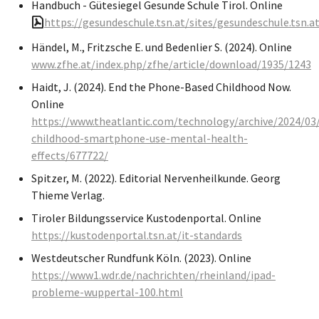
Handbuch - Gütesiegel Gesunde Schule Tirol. Online
https://gesundeschule.tsn.at/sites/gesundeschule.t
Händel, M., Fritzsche E. und Bedenlier S. (2024). Online
www.zfhe.at/index.php/zfhe/article/download/1935/1243
Haidt, J. (2024). End the Phone-Based Childhood Now.
Online
https://www.theatlantic.com/technology/archive/2024/03
childhood-smartphone-use-mental-health-
effects/677722/
Spitzer, M. (2022). Editorial Nervenheilkunde. Georg
Thieme Verlag.
Tiroler Bildungsservice Kustodenportal. Online
https://kustodenportal.tsn.at/it-standards
Westdeutscher Rundfunk Köln. (2023). Online
https://www1.wdr.de/nachrichten/rheinland/ipad-
probleme-wuppertal-100.html