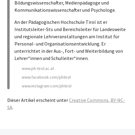
Bildungswissenschafter, Medienpädagoge und
Kommunikationswissenschafter und Psychologe.
An der Pädagogischen Hochschule Tirol ist er
Institutsleiter-Stv. und Bereichsleiter für Landesweite
und regionale Lehrveranstaltungen am Institut für
Personal- und Organisationsentwicklung. Er
unterrichtet in der Aus-, Fort- und Weiterbildung von
Lehrer*innen und Schulleiter*innen.
www.ph-tirol.ac.at
www.facebook.com/phtirol
www.instagram.com/phtirol
Dieser Artikel erscheint unter
Creative Commons, BY-NC-
SA
.