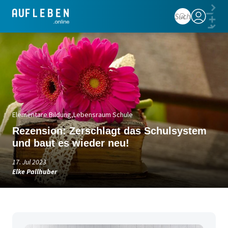
Anmelden
Elementare Bildung
Lebensraum Schule
Rezension: Zerschlagt das Schulsystem
und baut es wieder neu!
17. Jul 2023
Elke Pallhuber