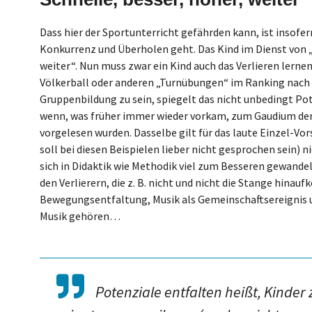
Dass hier der Sportunterricht gefährden kann, ist insofe
Konkurrenz und Überholen geht. Das Kind im Dienst von „
weiter“. Nun muss zwar ein Kind auch das Verlieren lernen
Völkerball oder anderen „Turnübungen“ im Ranking nach 
Gruppenbildung zu sein, spiegelt das nicht unbedingt Pot
wenn, was früher immer wieder vorkam, zum Gaudium der
vorgelesen wurden. Dasselbe gilt für das laute Einzel-Vo
soll bei diesen Beispielen lieber nicht gesprochen sein) n
sich in Didaktik wie Methodik viel zum Besseren gewandel
den Verlierern, die z. B. nicht und nicht die Stange hin
Bewegungsentfaltung, Musik als Gemeinschaftsereignis u
Musik gehören…
Potenziale entfalten heißt, Kinder 