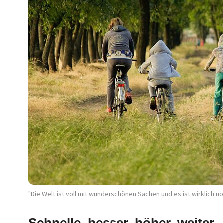
"Die Welt ist voll mit wunderschönen Sachen und es ist wirklich n
Schnelle, besser, höher, weiter