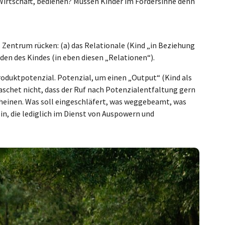
r Wirtschaft, bedienen? Müssen Kinder im Fördersinne denn
 Zentrum rücken: (a) das Relationale (Kind „in Beziehung
den des Kindes (in eben diesen „Relationen“).
roduktpotenzial. Potenzial, um einen „Output“ (Kind als
aschet nicht, dass der Ruf nach Potenzialentfaltung gern
cheinen. Was soll eingeschläfert, was weggebeamt, was
in, die lediglich im Dienst von Auspowern und