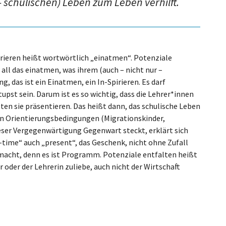
 schulischen) Leben zum Leben verhilft.
irieren heißt wortwörtlich „einatmen“. Potenziale
all das einatmen, was ihrem (auch – nicht nur –
, das ist ein Einatmen, ein In-Spirieren. Es darf
pst sein. Darum ist es so wichtig, dass die Lehrer*innen
ten sie präsentieren. Das heißt dann, das schulische Leben
en Orientierungsbedingungen (Migrationskinder,
dieser Vergegenwärtigung Gegenwart steckt, erklärt sich
nt-time“ auch „present“, das Geschenk, nicht ohne Zufall
macht, denn es ist Programm. Potenziale entfalten heißt
 oder der Lehrerin zuliebe, auch nicht der Wirtschaft