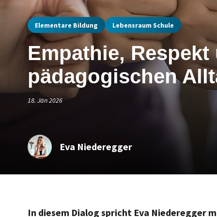
Elementare Bildung
Lebensraum Schule
Empathie, Respekt 
pädagogischen All
18. Jän 2026
Eva Niederegger
In diesem Dialog spricht Eva Niederegger m