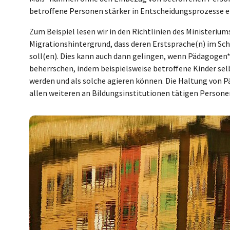
betroffene Personen stärker in Entscheidungsprozesse 
Zum Beispiel lesen wir in den Richtlinien des Ministeri
Migrationshintergrund, dass deren Erstsprache(n) im Sc
soll(en). Dies kann auch dann gelingen, wenn Pädagogen*
beherrschen, indem beispielsweise betroffene Kinder s
werden und als solche agieren können. Die Haltung von 
allen weiteren an Bildungsinstitutionen tätigen Persone