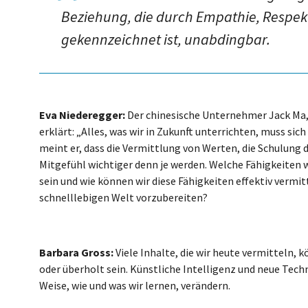
Beziehung, die durch Empathie, Respek
gekennzeichnet ist, unabdingbar.
Eva Niederegger:
Der chinesische Unternehmer Jack Ma,
erklärt: „Alles, was wir in Zukunft unterrichten, muss s
meint er, dass die Vermittlung von Werten, die Schulun
Mitgefühl wichtiger denn je werden. Welche Fähigkeiten 
sein und wie können wir diese Fähigkeiten effektiv vermi
schnelllebigen Welt vorzubereiten?
Barbara Gross:
Viele Inhalte, die wir heute vermitteln,
oder überholt sein. Künstliche Intelligenz und neue Tec
Weise, wie und was wir lernen, verändern.