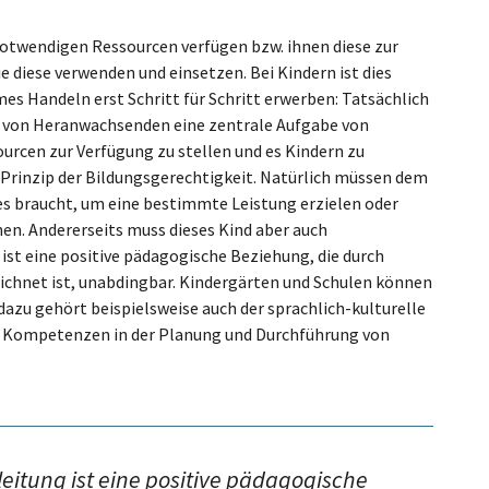
otwendigen Ressourcen verfügen bzw. ihnen diese zur
 diese verwenden und einsetzen. Bei Kindern ist dies
es Handeln erst Schritt für Schritt erwerben: Tatsächlich
e von Heranwachsenden eine zentrale Aufgabe von
ourcen zur Verfügung zu stellen und es Kindern zu
 Prinzip der Bildungsgerechtigkeit. Natürlich müssen dem
 es braucht, um eine bestimmte Leistung erzielen oder
n. Andererseits muss dieses Kind aber auch
ist eine positive pädagogische Beziehung, die durch
chnet ist, unabdingbar. Kindergärten und Schulen können
azu gehört beispielsweise auch der sprachlich-kulturelle
en Kompetenzen in der Planung und Durchführung von
eitung ist eine positive pädagogische