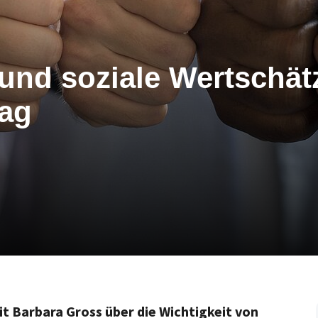
und soziale Wertschä
tag
it Barbara Gross über die Wichtigkeit von