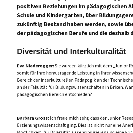
positiven Beziehungen im pädagogischen Allt
Schule und Kindergarten, über Bildungsgere
zukünftig Bestand haben werden, sowie über
der pädagogischen Berufe und die deshalb 
Diversität und Interkulturalität
Eva Niederegger:
Sie wurden kürzlich mit dem „Junior R
somit für Ihre herausragende Leistung in Ihrer wissenscha
Bereich der interkulturellen Pädagogik an der Technisc
an der Fakultät für Bildungswissenschaften in Brixen. War
pädagogischen Bereich entschieden?
Barbara Gross:
Ich freue mich sehr, dass der Junior Rese
Erziehungswissenschaft ging. Dies ist nicht nur eine Aner
Möglichkeit, für Diversität zu sensibilisieren und eine k