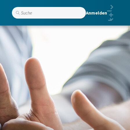
Anmelden