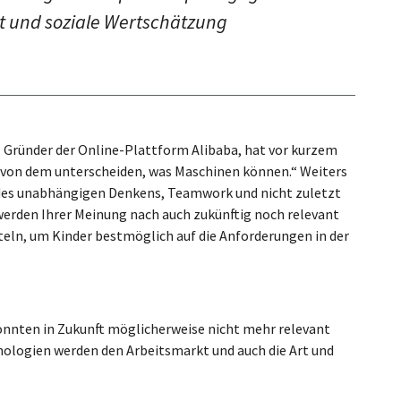
t und soziale Wertschätzung
 Gründer der Online-Plattform Alibaba, hat vor kurzem
ich von dem unterscheiden, was Maschinen können.“ Weiters
g des unabhängigen Denkens, Teamwork und nicht zuletzt
werden Ihrer Meinung nach auch zukünftig noch relevant
tteln, um Kinder bestmöglich auf die Anforderungen in der
 könnten in Zukunft möglicherweise nicht mehr relevant
hnologien werden den Arbeitsmarkt und auch die Art und