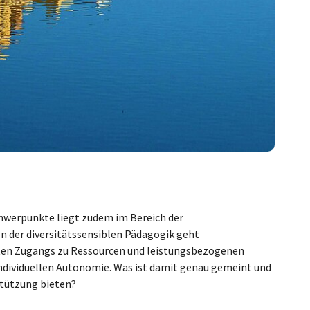
hwerpunkte liegt zudem im Bereich der
In der diversitätssensiblen Pädagogik geht
hten Zugangs zu Ressourcen und leistungsbezogenen
individuellen Autonomie. Was ist damit genau gemeint und
stützung bieten?