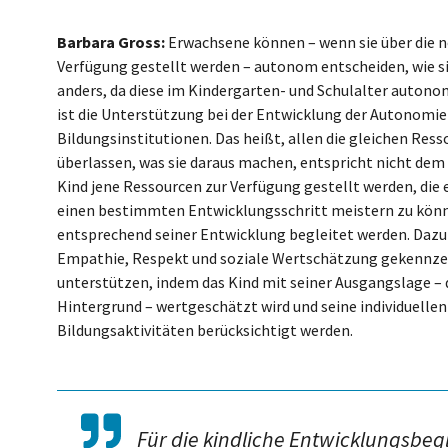
Barbara Gross:
Erwachsene können – wenn sie über die n
Verfügung gestellt werden – autonom entscheiden, wie sie
anders, da diese im Kindergarten- und Schulalter autonom
ist die Unterstützung bei der Entwicklung der Autonomi
Bildungsinstitutionen. Das heißt, allen die gleichen Ress
überlassen, was sie daraus machen, entspricht nicht dem
Kind jene Ressourcen zur Verfügung gestellt werden, die
einen bestimmten Entwicklungsschritt meistern zu könne
entsprechend seiner Entwicklung begleitet werden. Dazu 
Empathie, Respekt und soziale Wertschätzung gekennzei
unterstützen, indem das Kind mit seiner Ausgangslage – d
Hintergrund – wertgeschätzt wird und seine individuell
Bildungsaktivitäten berücksichtigt werden.
Für die kindliche Entwicklungsbegl