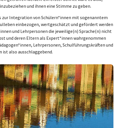
einzubeziehen und ihnen eine Stimme zu geben.
ums zur Integration von Schülern*innen mit sogenanntem
hulleben einbezogen, wertgeschätzt und gefördert werden
innen und Lehrpersonen die jeweilige(n) Sprache(n) nicht
elbst und deren Eltern als Expert*innen wahrgenommen
Pädagogen*innen, Lehrpersonen, Schulführungskräften und
n ist also ausschlaggebend.