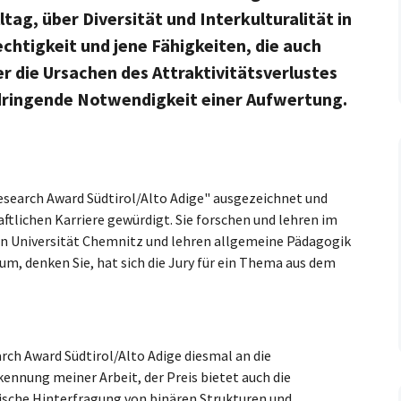
ag, über Diversität und Interkulturalität in
chtigkeit und jene Fähigkeiten, die auch
 die Ursachen des Attraktivitätsverlustes
dringende Notwendigkeit einer Aufwertung.
esearch Award Südtirol/Alto Adige" ausgezeichnet und
ftlichen Karriere gewürdigt. Sie forschen und lehren im
hen Universität Chemnitz und lehren allgemeine Pädagogik
um, denken Sie, hat sich die Jury für ein Thema aus dem
arch Award Südtirol/Alto Adige diesmal an die
kennung meiner Arbeit, der Preis bietet auch die
ritische Hinterfragung von binären Strukturen und